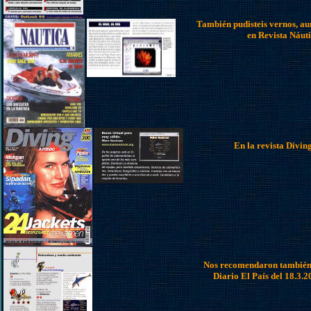
También pudisteis vernos, a
en Revista Náut
En la revista Divin
Nos recomendaron también 
Diario El País del 18.3.2