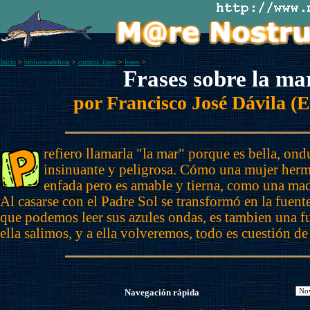
Inicio
>
bibliotecadelmar
>
cuentos_ideas
>
frases
>
Frases sobre la ma
por Francisco José Dávila 
refiero llamarla "la mar" porque es bella, ond
insinuante y peligrosa. Cómo una mujer herm
enfada pero es amable y tierna, como una mad
Al casarse con el Padre Sol se transformó en la fuente
que podemos leer sus azules ondas, es tambien una fu
ella salimos, y a ella volveremos, todo es cuestión de
Navegación rápida