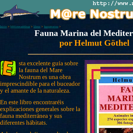
Inicio
>
bibliotecadelmar
>
libros
>
faunamarina
>
Fauna Marina del Medite
por Helmut Göthel
sta excelente guía sobre
la fauna del Mare
Nostrum es una obra
imprescindible para el buceador
y el amante de la naturaleza.
En este libro encontraréis
explicaciones generales sobre la
fauna mediterránea y sus
diferentes hábitats.