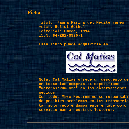
Ficha
Título:
Fauna Marina del Mediterráneo
Autor:
Helmut Göthel
Editorial:
Omega, 1994
ISBN:
84-282-0990-1
Este libro puede adquirirse en:
Nota: Cal Matías ofrece un descuento de
en todas tus compras si especificas
"marenostrum.org" en las observaciones 
pedidos.
Con todo, M@re Nostrum no se responsabi
de posibles problemas en las transaccio
tan solo recomendamos este enlace como 
servicio más a nuestros lectores.