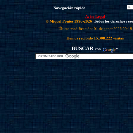
Navegación rápida
Aviso Legal
© Miquel Pontes 1996-2026
Todos los derechos res
Última modificación: 01 de gener 2026 09:19
Hemos recibido
15.308.222
visitas
BUSCAR
con