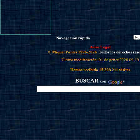
Navegación rápida
Aviso Legal
© Miquel Pontes 1996-2026
Todos los derechos res
Última modificación: 01 de gener 2026 09:19
Hemos recibido
15.308.211
visitas
BUSCAR
con