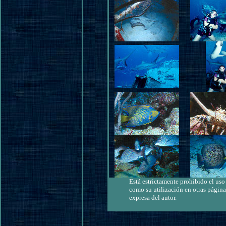
Está estrictamente prohibido el uso 
como su utilización en otras página
expresa del autor.