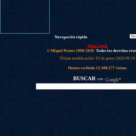
Navegación rápida
Aviso Legal
© Miquel Pontes 1996-2026
Todos los derechos res
Última modificación: 01 de gener 2026 09:19
Hemos recibido
15.308.177
visitas
BUSCAR
con