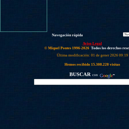
Navegación rápida
Aviso Legal
© Miquel Pontes 1996-2026
Todos los derechos res
Última modificación: 01 de gener 2026 09:19
Hemos recibido
15.308.228
visitas
BUSCAR
con