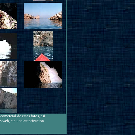
comercial de estas fotos, así
s web, sin una autorización