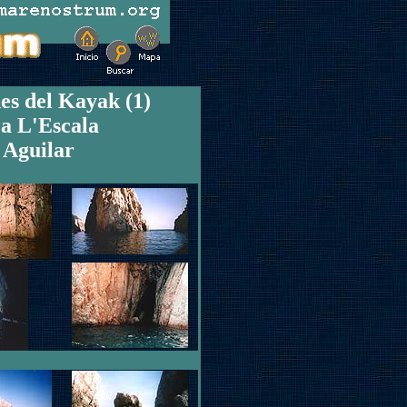
es del Kayak (1)
a L'Escala
 Aguilar