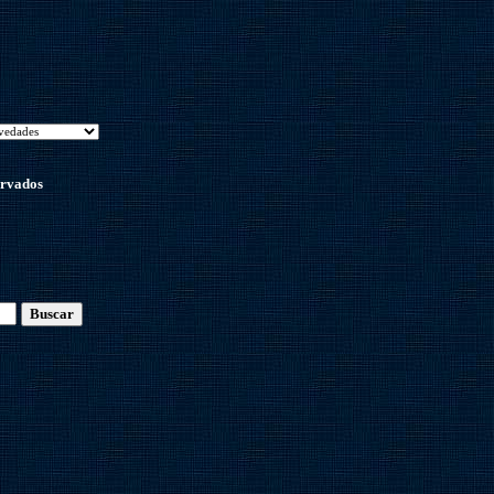
ervados