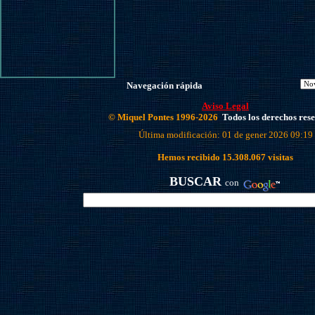
Navegación rápida
Aviso Legal
© Miquel Pontes 1996-2026
Todos los derechos res
Última modificación: 01 de gener 2026 09:19
Hemos recibido
15.308.067
visitas
BUSCAR
con