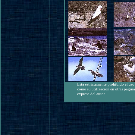
Está estrictamente prohibido el uso 
como su utilización en otras página
expresa del autor.