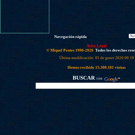
Navegación rápida
Aviso Legal
© Miquel Pontes 1996-2026
Todos los derechos res
Última modificación: 01 de gener 2026 09:19
Hemos recibido
15.308.181
visitas
BUSCAR
con