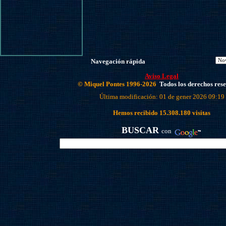
Navegación rápida
Aviso Legal
© Miquel Pontes 1996-2026
Todos los derechos res
Última modificación: 01 de gener 2026 09:19
Hemos recibido
15.308.180
visitas
BUSCAR
con