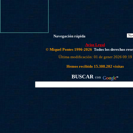
Navegación rápida
Aviso Legal
© Miquel Pontes 1996-2026
Todos los derechos res
Última modificación: 01 de gener 2026 09:19
Hemos recibido
15.308.202
visitas
BUSCAR
con