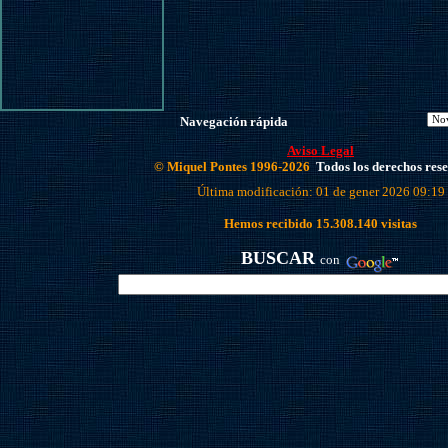
Navegación rápida
Aviso Legal
© Miquel Pontes 1996-2026
Todos los derechos res
Última modificación: 01 de gener 2026 09:19
Hemos recibido
15.308.140
visitas
BUSCAR
con