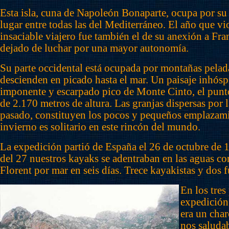
Esta isla, cuna de Napoleón Bonaparte, ocupa por su
lugar entre todas las del Mediterráneo. El año que vio
insaciable viajero fue también el de su anexión a Fra
dejado de luchar por una mayor autonomía.
Su parte occidental está ocupada por montañas pelada
descienden en picado hasta el mar. Un paisaje inhósp
imponente y escarpado pico de Monte Cinto, el punto 
de 2.170 metros de altura. Las granjas dispersas por l
pasado, constituyen los pocos y pequeños emplazam
invierno es solitario en este rincón del mundo.
La expedición partió de España el 26 de octubre de 
del 27 nuestros kayaks se adentraban en las aguas cor
Florent por mar en seis días. Trece kayakistas y dos 
En los tres
expedición 
era un char
nos saludab