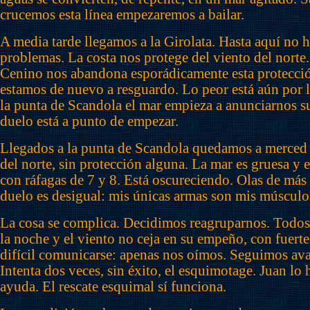
crucemos esta línea empezaremos a bailar.
A media tarde llegamos a la Girolata. Hasta aquí no
problemas. La costa nos protege del viento del norte.
Cenino nos abandona esporádicamente esta protecció
estamos de nuevo a resguardo. Lo peor está aún por ll
la punta de Scandola el mar empieza a anunciarnos su
duelo está a punto de empezar.
Llegados a la punta de Scandola quedamos a merced 
del norte, sin protección alguna. La mar es gruesa y e
con ráfagas de 7 y 8. Está oscureciendo. Olas de más
duelo es desigual: mis únicas armas son mis músculo
La cosa se complica. Decidimos reagruparnos. Todos
la noche y el viento no ceja en su empeño, con fuerte
difícil comunicarse: apenas nos oímos. Seguimos ava
Intenta dos veces, sin éxito, el esquimotage. Juan lo 
ayuda. El rescate esquimal sí funciona.