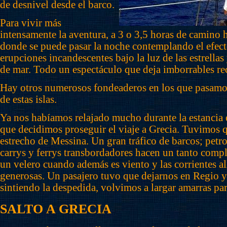
de desnivel desde el barco.
Para vivir más
intensamente la aventura, a 3 o 3,5 horas de camino
donde se puede pasar la noche contemplando el efect
erupciones incandescentes bajo la luz de las estrellas
de mar. Todo un espectáculo que deja imborrables re
Hay otros numerosos fondeaderos en los que pasamos
de estas islas.
Ya nos habíamos relajado mucho durante la estancia e
que decidimos proseguir el viaje a Grecia. Tuvimos q
estrecho de Messina. Un gran tráfico de barcos; petro
carrys y ferrys transbordadores hacen un tanto comp
un velero cuando además es viento y las corrientes a
generosas. Un pasajero tuvo que dejarnos en Regio y
sintiendo la despedida, volvimos a largar amarras par
SALTO A GRECIA