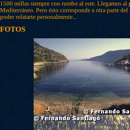
1500 millas siempre con rumbo al este. Llegamos al 
Mediterráneo. Pero ésto corresponde a otra parte del 
poder relatarte personalmente...
FOTOS