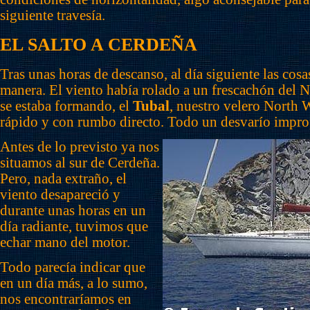
siguiente travesía.
EL SALTO A CERDEÑA
Tras unas horas de descanso, al día siguiente las cosa
manera. El viento había rolado a un frescachón del N
se estaba formando, el
Tubal
, nuestro velero North 
rápido y con rumbo directo. Todo un desvarío improp
Antes de lo previsto ya nos
situamos al sur de Cerdeña.
Pero, nada extraño, el
viento desapareció y
durante unas horas en un
día radiante, tuvimos que
echar mano del motor.
Todo parecía indicar que
en un día más, a lo sumo,
nos encontraríamos en