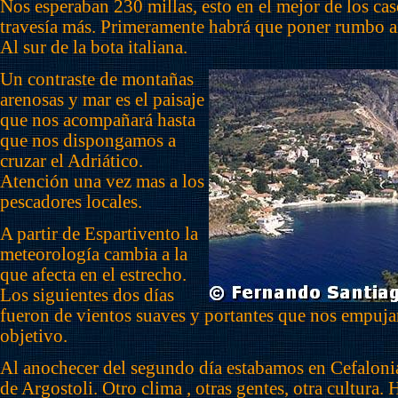
Nos esperaban 230 millas, esto en el mejor de los cas
travesía más. Primeramente habrá que poner rumbo a
Al sur de la bota italiana.
Un contraste de montañas
arenosas y mar es el paisaje
que nos acompañará hasta
que nos dispongamos a
cruzar el Adriático.
Atención una vez mas a los
pescadores locales.
A partir de Espartivento la
meteorología cambia a la
que afecta en el estrecho.
Los siguientes dos días
fueron de vientos suaves y portantes que nos empuja
objetivo.
Al anochecer del segundo día estabamos en Cefalonia
de Argostoli. Otro clima , otras gentes, otra cultura.