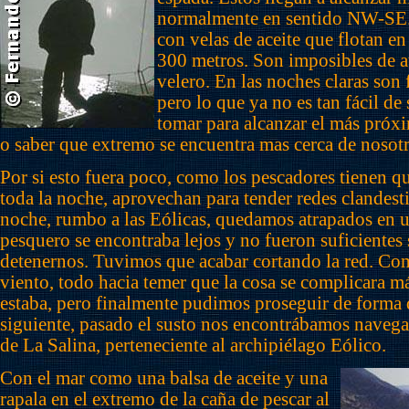
normalmente en sentido NW-SE.
con velas de aceite que flotan e
300 metros. Son imposibles de a
velero. En las noches claras son f
pero lo que ya no es tan fácil de
tomar para alcanzar el más próxi
o saber que extremo se encuentra mas cerca de nosotr
Por si esto fuera poco, como los pescadores tienen qu
toda la noche, aprovechan para tender redes clandesti
noche, rumbo a las Eólicas, quedamos atrapados en un
pesquero se encontraba lejos y no fueron suficientes 
detenernos. Tuvimos que acabar cortando la red. Co
viento, todo hacia temer que la cosa se complicara má
estaba, pero finalmente pudimos proseguir de forma
siguiente, pasado el susto nos encontrábamos navegan
de La Salina, perteneciente al archipiélago Eólico.
Con el mar como una balsa de aceite y una
rapala en el extremo de la caña de pescar al