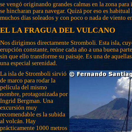
se vengó originando grandes calmas en la zona para 
se hincharan para navegar. Quizá por eso es habitual
muchos días soleados y con poco o nada de viento en
EL LA FRAGUA DEL VULCANO
Nos dirigimos directamente Stromboli. Esta isla, cuy
erupción constante, reúne cada año a una buena parte
sin que ello transforme su paisaje. Es una de aquellas
una especial serenidad.
La isla de Stromboli sirvió
de marco para rodar la
película del mismo
nombre, protagonizada por
Ingrid Bergman. Una
excursión muy
recomendable es la subida
al volcán. Hay
prácticamente 1000 metros