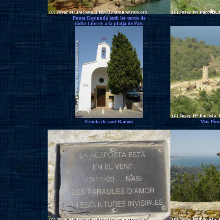
Punta Espinuda amb les torres de
ràdio Liberty a la platja de Pals
Ermita de sant Ramon
Mas Pinc 