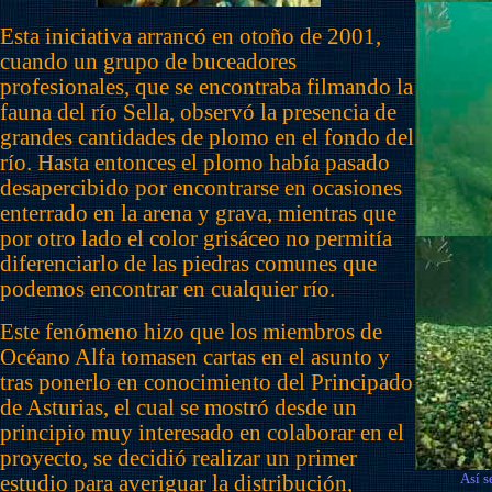
Esta iniciativa arrancó en otoño de 2001,
cuando un grupo de buceadores
profesionales, que se encontraba filmando la
fauna del río Sella, observó la presencia de
grandes cantidades de plomo en el fondo del
río. Hasta entonces el plomo había pasado
desapercibido por encontrarse en ocasiones
enterrado en la arena y grava, mientras que
por otro lado el color grisáceo no permitía
diferenciarlo de las piedras comunes que
podemos encontrar en cualquier río.
Este fenómeno hizo que los miembros de
Océano Alfa tomasen cartas en el asunto y
tras ponerlo en conocimiento del Principado
de Asturias, el cual se mostró desde un
principio muy interesado en colaborar en el
proyecto, se decidió realizar un primer
Así
s
estudio para averiguar la distribución,