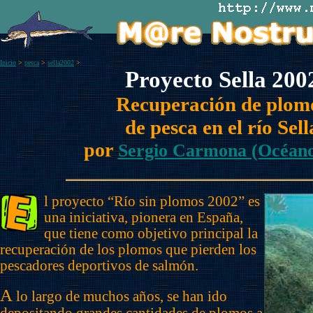
Inicio
>
pesca
>
sella2002
>
Proyecto Sella 200
Recuperación de plom
de pesca en el río Sell
por
Sergio Carmona (Océano
l proyecto “Río sin plomos 2002” es
una iniciativa, pionera en España,
que tiene como objetivo principal la
recuperación de los plomos que pierden los
pescadores deportivos de salmón.
A
lo largo de muchos años, se han ido