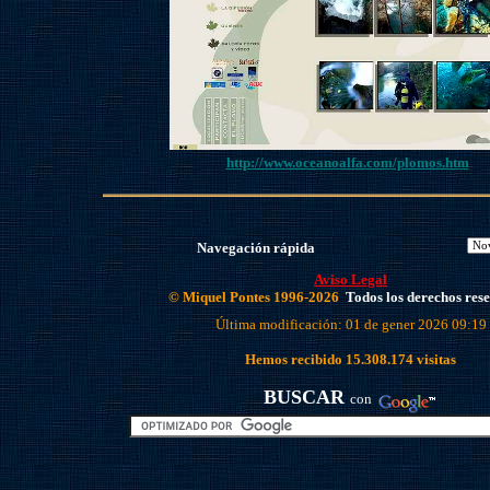
http://www.oceanoalfa.com/plomos.htm
Navegación rápida
Aviso Legal
© Miquel Pontes 1996-2026
Todos los derechos res
Última modificación: 01 de gener 2026 09:19
Hemos recibido
15.308.174
visitas
BUSCAR
con