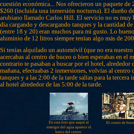
cuestión económica... Nos ofrecieron un paquete de 
$260 (incluida una inmersión nocturna). El dueño de
arubiano llamado Carlos Hill. El servicio no es muy
día cargando y descargando tanques y la cantidad de
(entre 18 y 20) eran muchos para mi gusto. Lo bueno
aluminio de 12 litros siempre tenían algo más de 200
Si tenías alquilado un automóvil (que no era nuestro 
acercabas al centro de buceo o bien esperabas en el m
contrario te pasaban a buscar por el hotel, alrededor d
mañana, efectuabas 2 inmersiones, volvías al centro 
tanques y a las 2:00 de la tarde salías para la tercera
al hotel alrededor de las 5:00 de la tarde.
En esta foto que saqué al
El centro de buc
emerger del agua aparece el
barco del centro.