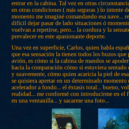
entrar en la cabina. Tal vez en otras circunstancia
en otras condiciones ( más seguras ) lo intente 
momento me imaginé comandando esa nave... r
difícil dejar pasar de lado situaciones ó moment
vuelvan a repetirse, pero... la cordura y la sensa
prevalecer en este apasionante deporte.
Una vez en superficie, Carlos, quien habla espa
que esa sensación la tienen todos los buzos que 
avión, es cómo si la cabina de mandos se apoder
hacía la comparación cómo si estuviera sentado
y suavemente, cómo quien acaricia la piel de es
se quisiera apretar en un determinado momento e
acelerador a fondo... el éxtasis total... bueno, v
realidad... me conformé con introducirme en el fu
en una ventanilla... y sacarme una foto...