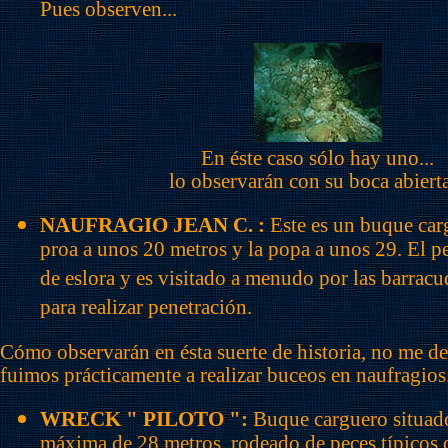
Pues observen...
En éste caso sólo hay uno...
lo observarán con su boca abierta
NAUFRAGIO JEAN C. :
Este es un buque car
proa a unos 20 metros y la popa a unos 29. El p
de eslora y es visitado a menudo por las barrac
para realizar penetración.
Cómo observarán en ésta suerte de historia, no me de
fuimos prácticamente a realizar buceos en naufragios
WRECK " PILOTO ":
Buque carguero situad
máxima de 28 metros, rodeado de peces típicos 