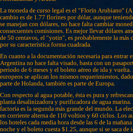
La moneda de curso legal es el "Florín Arubiano" (A.F
cambio es de 1.77 florines por dólar, aunque teniend
se manejan con dólares, no hace falta cambiar moneda
consecuentes comisiones. Es mejor llevar dólares a
de 50 centavos, el "yotin", es probablemente la más
por su característica forma cuadrada.
En cuanto a la documentación necesaria para entrar en
Argentina no hace falta visado, basta con un pasapor
periodo de 6 meses y el boleto aéreo de ida y vuelta. 
europeos se aplican los mismos requerimientos, dado
parte de Holanda, también es parte de Europa.
Con respecto al agua potable, ésta es pura y refrescan
planta desalinizadora y purificadora de agua marina.
factoría es la segunda más grande del mundo. La elec
en corriente alterna de 110 voltios y 60 ciclos. Los 
los hoteles cada media hora desde las 6 de la mañana 
noche y el boleto cuesta $1.25, aunque si se saca de i