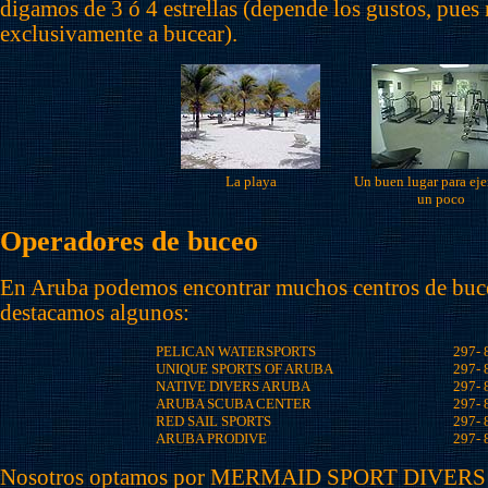
digamos de 3 ó 4 estrellas (depende los gustos, pues
exclusivamente a bucear).
La playa
Un buen lugar para ejer
un poco
Operadores de buceo
En Aruba podemos encontrar muchos centros de buce
destacamos algunos:
PELICAN WATERSPORTS
297- 
UNIQUE SPORTS OF ARUBA
297- 
NATIVE DIVERS ARUBA
297- 
ARUBA SCUBA CENTER
297- 
RED SAIL SPORTS
297- 
ARUBA PRODIVE
297- 
Nosotros optamos por MERMAID SPORT DIVERS N.