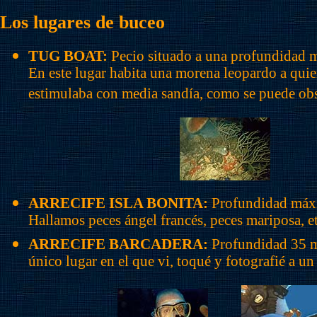
Los lugares de buceo
TUG BOAT:
Pecio situado a una profundidad m
En este lugar habita una morena leopardo a quie
estimulaba con media sandía, como se puede obse
ARRECIFE ISLA BONITA:
Profundidad máxi
Hallamos peces ángel francés, peces mariposa, et
ARRECIFE BARCADERA:
Profundidad 35 me
único lugar en el que vi, toqué y fotografié a u