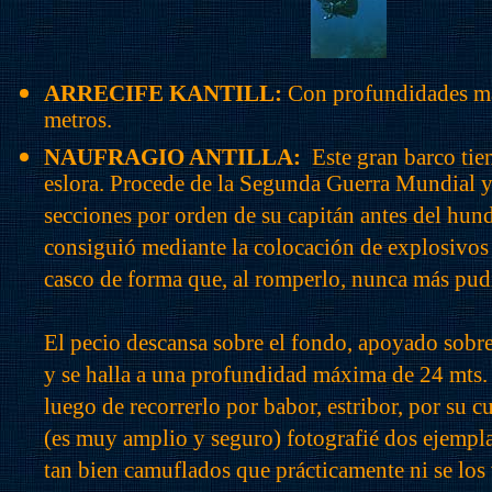
ARRECIFE KANTILL:
Con profundidades má
metros.
NAUFRAGIO ANTILLA:
Este gran barco tie
eslora. Procede de la Segunda Guerra Mundial y
secciones por orden de su capitán antes del hun
consiguió mediante la colocación de explosivos 
casco de forma que, al romperlo, nunca más pudi
El pecio descansa sobre el fondo, apoyado sobre
y se halla a una profundidad máxima de 24 mts. 
luego de recorrerlo por babor, estribor, por su c
(es muy amplio y seguro) fotografié dos ejempla
tan bien camuflados que prácticamente ni se los 