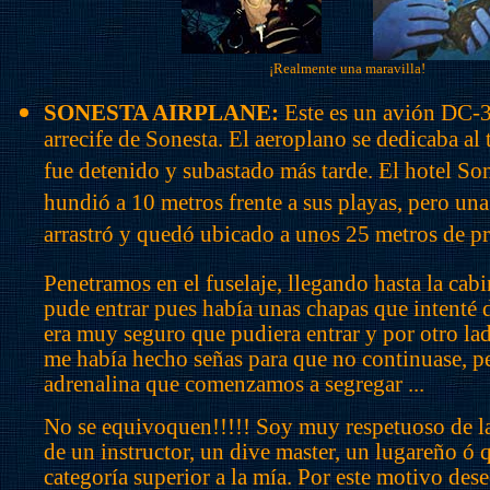
¡Realmente una maravilla!
SONESTA AIRPLANE:
Este es un avión DC-3
arrecife de Sonesta. El aeroplano se dedicaba al 
fue detenido y subastado más tarde. El hotel So
hundió a 10 metros frente a sus playas, pero una 
arrastró y quedó ubicado a unos 25 metros de p
Penetramos en el fuselaje, llegando hasta la cabi
pude entrar pues había unas chapas que intenté 
era muy seguro que pudiera entrar y por otro lad
me había hecho señas para que no continuase, per
adrenalina que comenzamos a segregar ...
No se equivoquen!!!!! Soy muy respetuoso de la
de un instructor, un dive master, un lugareño ó 
categoría superior a la mía. Por este motivo dese