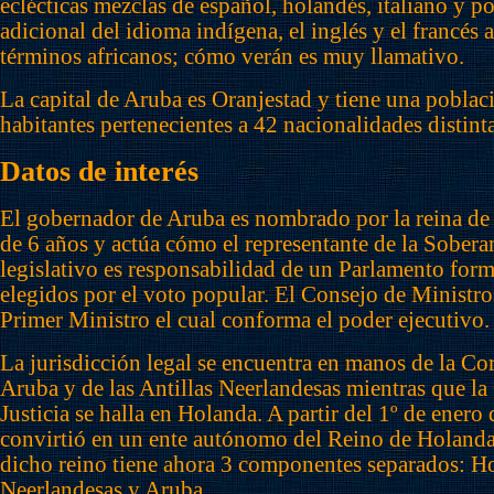
eclécticas mezclas de español, holandés, italiano y p
adicional del idioma indígena, el inglés y el francés
términos africanos; cómo verán es muy llamativo.
La capital de Aruba es Oranjestad y tiene una poblac
habitantes pertenecientes a 42 nacionalidades distinta
Datos de interés
El gobernador de Aruba es nombrado por la reina de
de 6 años y actúa cómo el representante de la Soberan
legislativo es responsabilidad de un Parlamento fo
elegidos por el voto popular. El Consejo de Ministro
Primer Ministro el cual conforma el poder ejecutivo.
La jurisdicción legal se encuentra en manos de la Cor
Aruba y de las Antillas Neerlandesas mientras que l
Justicia se halla en Holanda. A partir del 1º de ener
convirtió en un ente autónomo del Reino de Holanda,
dicho reino tiene ahora 3 componentes separados: Hol
Neerlandesas y Aruba.