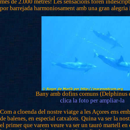
més de 2.000 metres! Les sensacions foren indescrip
por barrejada harmoniosament amb una gran alegria i 
Bany amb dofins comuns (Delphinus d
clica la foto per ampliar-la
Com a cloenda del nostre viatge a les Açores ens emb
de balenes, en especial catxalots. Quina va ser la nos
el primer que varem veure va ser un tauró martell en 