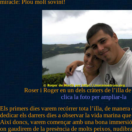
miracle: Plou molt sovint!
Roser i Roger en un dels cràters de l’illa d
clica la foto per ampliar-la
Els primers dies varem recórrer tota l’illa, de maner
dedicar els darrers dies a observar la vida marina que
Així doncs, varem començar amb una bona immersió 
on gaudirem de la presència de molts peixos, nudibra