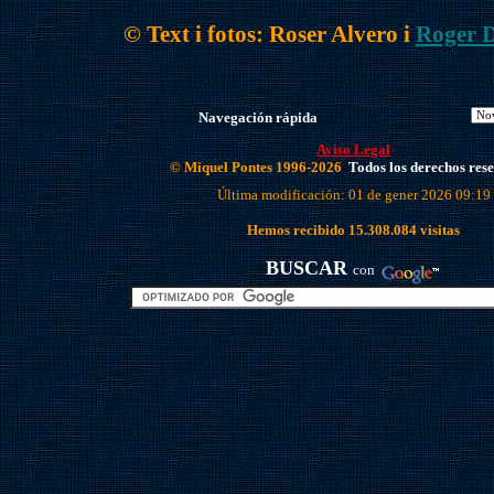
© Text i fotos: Roser Alvero i
Roger 
Navegación rápida
Aviso Legal
© Miquel Pontes 1996-2026
Todos los derechos res
Última modificación: 01 de gener 2026 09:19
Hemos recibido
15.308.084
visitas
BUSCAR
con