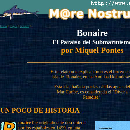
Inicio
>
viajes
>
bonaire
>
Bonaire
El Paraíso del Submarinism
por Miquel Pontes
Este relato nos explica cómo es el buceo en
isla de Bonaire, en las Antillas Holandesa
Esta isla, bañada por las cálidas aguas del
Mar Caribe, es considerada el "Diver's
Paradise".
UN POCO DE HISTORIA
onaire
fue originalmente descubierta
por los españoles en 1499, en una