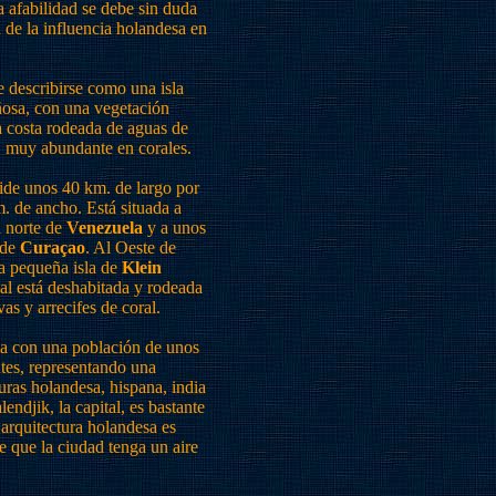
a afabilidad se debe sin duda
d de la influencia holandesa en
 describirse como una isla
ñosa, con una vegetación
a costa rodeada de aguas de
, muy abundante en corales.
mide unos 40 km. de largo por
. de ancho. Está situada a
l norte de
Venezuela
y a unos
 de
Curaçao
. Al Oeste de
la pequeña isla de
Klein
ual está deshabitada y rodeada
as y arrecifes de coral.
a con una población de unos
tes, representando una
uras holandesa, hispana, india
lendjik, la capital, es bastante
 arquitectura holandesa es
ce que la ciudad tenga un aire