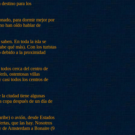
 destino para los
onado, para dormir mejor por
 no han oído hablar de
 saben. En toda la isla se
abe qué más). Con los turistas
o debido a la proximidad
 todos cerca del centro de
rís, ostentosas villas
y casi todos los centros de
e la ciudad tiene algunas
na copa después de un día de
aribe) o avión, desde Estados
ertas, que las hay. Nosotros
y de Amsterdam a Bonaire (9