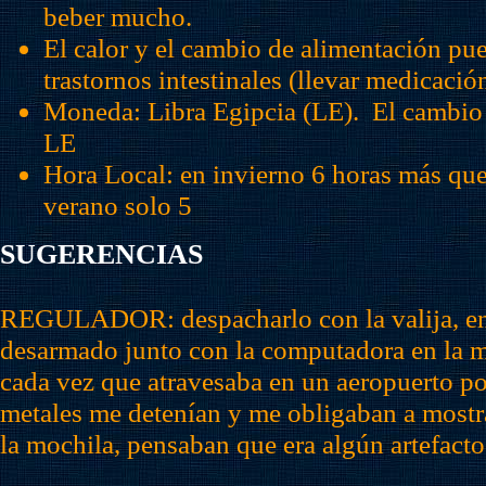
beber mucho.
El calor y el cambio de alimentación pu
trastornos intestinales (llevar medicaci
Moneda: Libra Egipcia (LE). El cambio
LE
Hora Local: en invierno 6 horas más que
verano solo 5
SUGERENCIAS
REGULADOR: despacharlo con la valija, en 
desarmado junto con la computadora en la m
cada vez que atravesaba en un aeropuerto por
metales me detenían y me obligaban a mostr
la mochila, pensaban que era algún artefact