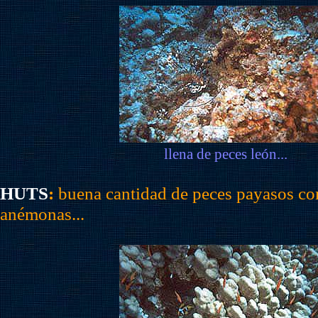
llena de peces león...
HUTS
:
buena cantidad de peces payasos con
anémonas...