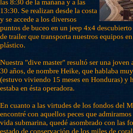
las 8:30 de la mañana y a las
13:30. Se realizan desde la costa
y se accede a los diversos
puntos de buceo en un jeep 4x4 descubierto
de trailer que transporta nuestros equipos en
plástico.
Nuestra "dive master" resultó ser una joven
30 años, de nombre Heike, que hablaba muy 
(estuvo viviendo 15 meses en Honduras) y 
estaba en ésta operadora.
En cuanto a las virtudes de los fondos del
M
encontré con aquellos peces que admiramos e
vida submarina, quedé asombrado con las fo
estado de conservación de los miles de coral