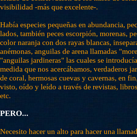
visibilidad -más que excelente-.
Había especies pequeñas en abundancia, pec
lados, también peces escorpión, morenas, p
color naranja con dos rayas blancas, insepar
anémonas, anguilas de arena llamadas "more
"anguilas jardineras" las cuales se introducía
medida que nos acercábamos, verdaderos ja
de coral, hermosas cuevas y cavernas, en fin
visto, oído y leído a través de revistas, libr
etc.
PERO...
Necesito hacer un alto para hacer una llama