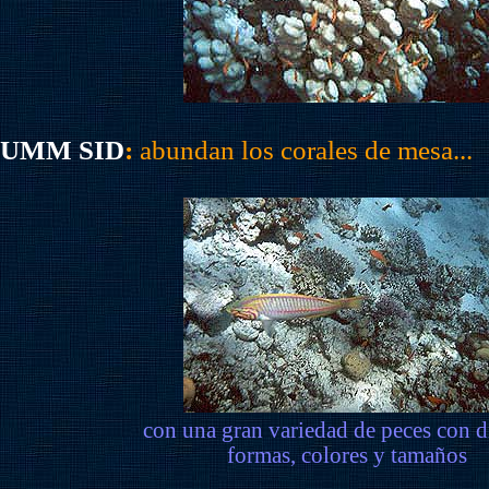
UMM SID
:
abundan los corales de mesa...
con una gran variedad de peces con d
formas, colores y tamaños