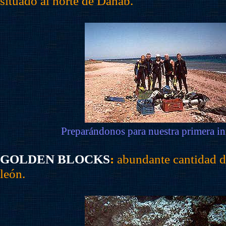
situado al norte de Dahab.
Preparándonos para nuestra primera i
GOLDEN BLOCKS
:
abundante cantidad d
león.