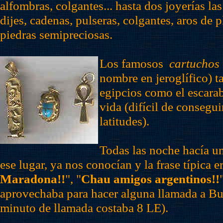
alfombras, colgantes... hasta dos joyerías la
dijes, cadenas, pulseras, colgantes, aros de p
piedras semipreciosas.
Los famosos
cartuchos
nombre en jeroglífico) ta
egipcios como el escaraba
vida (difícil de consegui
latitudes).
Todas las noche hacía u
ese lugar, ya nos conocían y la frase típica er
Maradona!!
", "
Chau amigos argentinos!!
aprovechaba para hacer alguna llamada a Bu
minuto de llamada costaba 8 LE).