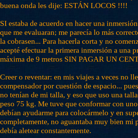
buena onda les dije: ESTÁN LOCOS !!!!
SI estaba de acuerdo en hacer una inmersión
que me evaluaran; me parecía lo más correc
la cobrasen... Para hacerla corta y no come
acepté efectuar la primera inmersión a una 
máxima de 9 metros SIN PAGAR UN CENT
Creer o reventar: en mis viajes a veces no ll
compensador por cuestión de espacio... pues 
no tenían de mi talla, y eso que uso una tal
peso 75 kg. Me tuve que conformar con uno
debían ayudarme para colocármelo y en super
completamente, no aguantaba muy bien mi p
debía aletear constantemente.