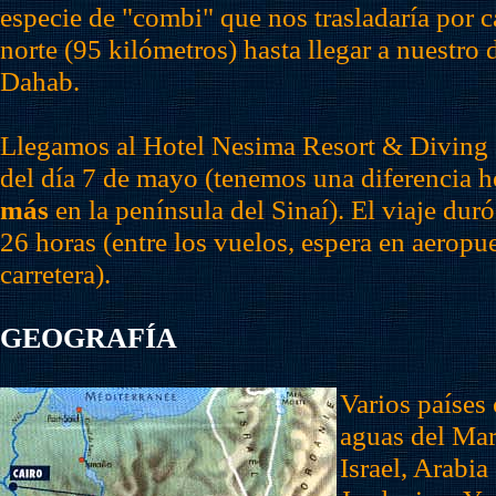
especie de "combi" que nos trasladaría por ca
norte (95 kilómetros) hasta llegar a nuestro d
Dahab.
Llegamos al Hotel Nesima Resort & Diving 
del día 7 de mayo (tenemos una diferencia h
más
en la península del Sinaí). El viaje du
26 horas (entre los vuelos, espera en aeropue
carretera).
GEOGRAFÍA
Varios países
aguas del
Mar
Israel, Arabia