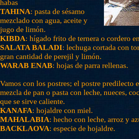
habas
TAHINA
: pasta de sésamo
mezclado con agua, aceite y
jugo de limón.
KIBDA
: hígado frito de ternera o cordero e
SALATA BALADI
: lechuga cortada con to
gran cantidad de perejil y limón.
WARAB ENAB
: hojas de parra rellenas.
Vamos con los postres; el postre predilecto 
mezcla de pan o pasta con leche, nueces, co
que se sirve caliente.
KANAFA
: hojaldre con miel.
MAHALABIA
: hecho con leche, arroz y az
BACKLAOVA
: especie de hojaldre.