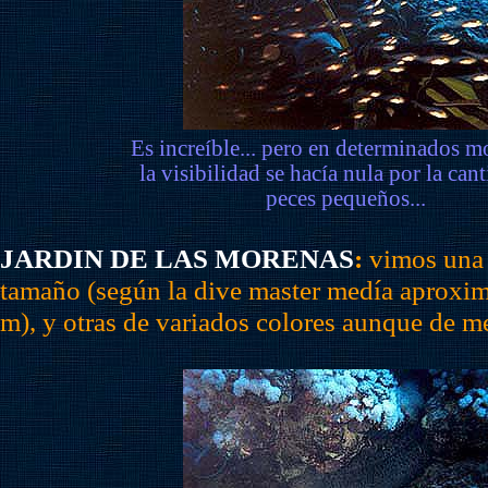
Es increíble... pero en determinados 
la visibilidad se hacía nula por la can
peces pequeños...
JARDIN DE LAS MORENAS
:
vimos una
tamaño (según la dive master medía aproxi
m), y otras de variados colores aunque de m