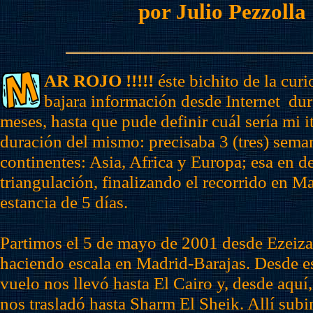
por Julio Pezzolla
AR ROJO !!!!!
éste bichito de la cur
bajara información desde Internet dura
meses
, hasta que pude definir cuál sería mi i
duración del mismo: precisaba 3 (tres) seman
continentes: Asia, Africa y Europa; esa en de
triangulación, finalizando el recorrido en M
estancia de 5 días.
Partimos el 5 de mayo de 2001 desde Ezeiza,
haciendo escala en Madrid-Barajas. Desde es
vuelo nos llevó hasta El Cairo y, desde aquí,
nos trasladó hasta Sharm El Sheik. Allí sub