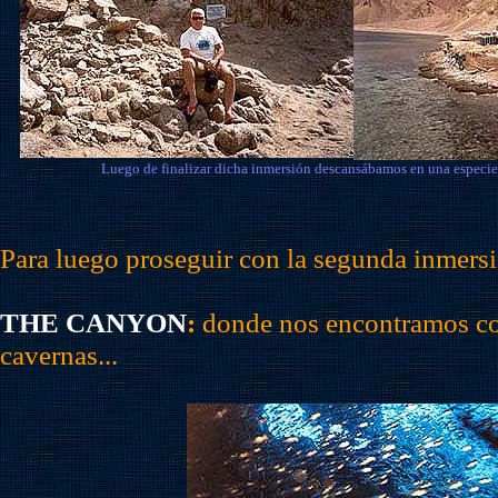
Luego de finalizar dicha inmersión descansábamos en una especi
Para luego proseguir con la segunda inmersi
THE CANYON
:
donde nos encontramos c
cavernas...