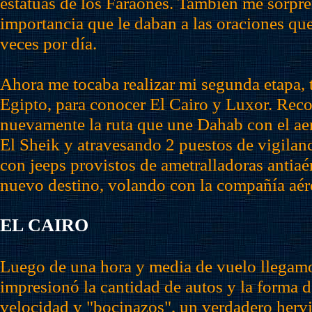
estatuas de los Faraones. También me sorpre
importancia que le daban a las oraciones que
veces por día.
Ahora me tocaba realizar mi segunda etapa,
Egipto, para conocer El Cairo y Luxor. Rec
nuevamente la ruta que une Dahab con el a
El Sheik y atravesando 2 puestos de vigilan
con jeeps provistos de ametralladoras antiaér
nuevo destino, volando con la compañía aér
EL CAIRO
Luego de una hora y media de vuelo llegam
impresionó la cantidad de autos y la forma d
velocidad y "bocinazos", un verdadero herv