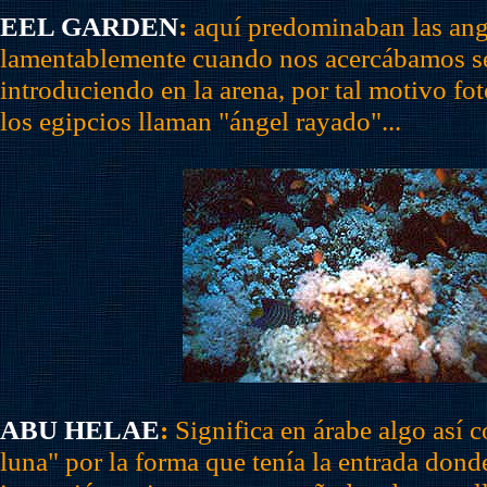
EEL GARDEN
:
aquí predominaban las ang
lamentablemente cuando nos acercábamos s
introduciendo en la arena, por tal motivo fo
los egipcios llaman "ángel rayado"...
ABU HELAE
:
Significa en árabe algo así 
luna" por la forma que tenía la entrada don