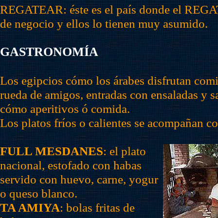
REGATEAR: éste es el país donde el REGA
de negocio y ellos lo tienen muy asumido.
GASTRONOMÍA
Los egipcios cómo los árabes disfrutan c
rueda de amigos, entradas con ensaladas y sa
cómo aperitivos ó comida.
Los platos fríos o calientes se acompañan co
FULL MESDANES
: el plato
nacional, estofado con habas
servido con huevo, carne, yogur
o queso blanco.
TA AMIYA
: bolas fritas de