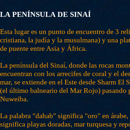
LA PENÍNSULA DE SINAÍ
Esta lugar es un punto de encuentro de 3 rel
cristiana, la judía y la musulmana) y una pl
de puente entre Asia y África.
La península del Sinaí, donde las rocas mon
encuentran con los arrecifes de coral y el des
mar, se extiende en el Este desde Sharm El 
(el último balneario del Mar Rojo) pasando
Nuweiba.
La palabra "dahab" significa "oro" en árabe, 
significa playas doradas, mar turquesa y re