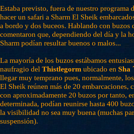
Estaba previsto, fuera de nuestro programa 
hacer un safari a Sharm El Sheik embarcad
a bordo y dos buceos. Hablando con buzos d
comentaron que, dependiendo del día y la ho
Sharm podían resultar buenos o malos...
La mayoría de los buzos estábamos entusias
naufragio del
Thistlegorm
ubicado en
Sha 
llegar muy temprano pues, normalmente, lo
El Sheik reúnen más de 20 embarcaciones, c
con aproximadamente 20 buzos por tanto, e
determinada, podían reunirse hasta 400 buzo
la visibilidad no sea muy buena (muchas par
suspensión).