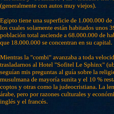
(generalmente con autos muy viejos).
Egipto tiene una superficie de 1.000.000 d
los cuales solamente están habitados unos 3
población total asciende a 68.000.000 de hab
que 18.000.000 se concentran en su capital.
Mientras la "combi" avanzaba a toda veloci
trasladarnos al Hotel "Sofitel Le Sphinx" (
seguían mis preguntas al guía sobre la relig
musulmana de mayoría sunita y el 10 % resta
coptos y otras como la judeocristiana. La len
árabe, pero por razones culturales y económi
inglés y el francés.