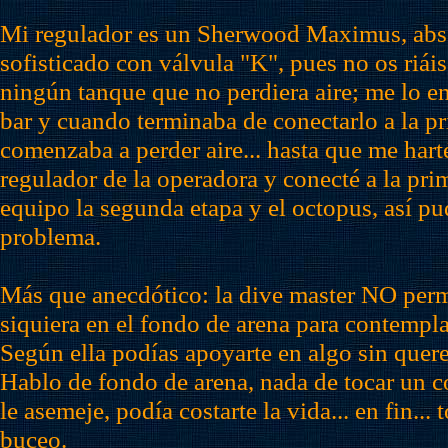
Mi regulador es un Sherwood Maximus, abs
sofisticado con válvula "K", pues no os riáis
ningún tanque que no perdiera aire; me lo 
bar y cuando terminaba de conectarlo a la p
comenzaba a perder aire... hasta que me har
regulador de la operadora y conecté a la pri
equipo la segunda etapa y el octopus, así p
problema.
Más que anecdótico: la dive master NO permi
siquiera en el fondo de arena para contemplar
Según ella podías apoyarte en algo sin quer
Hablo de fondo de arena, nada de tocar un co
le asemeje, podía costarte la vida... en fin... 
buceo.