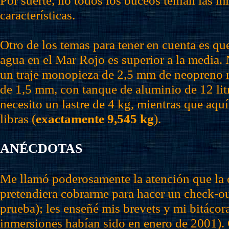
características.
Otro de los temas para tener en cuenta es que
agua en el
M
ar Rojo es superior a la media
un traje monopieza de 2,5 mm de neopreno 
de 1,5 mm, con tanque de aluminio de 12 lit
necesito un lastre de 4 kg, mientras que aquí
libras (
exactamente 9,545 kg
).
ANÉCDOTAS
Me llamó poderosamente la atención que la
pretendiera
cobrarme
para hacer un check-ou
prueba); les enseñé mis brevets y mi bitácor
inmersiones habían sido en enero de 2001).