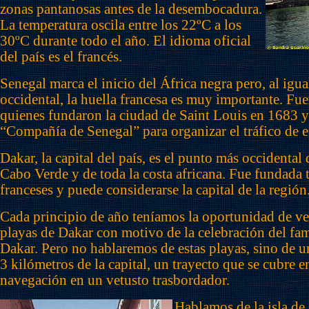
zonas pantanosas antes de la desembocadura.
La temperatura oscila entre los 22ºC a los
30ºC durante todo el año. El idioma oficial
del país es el francés.
Senegal marca el inicio del África negra pero, al igua
occidental, la huella francesa es muy importante. Fue
quienes fundaron la ciudad de Saint Louis en 1683 y
“Compañía de Senegal” para organizar el tráfico de e
Dakar, la capital del país, es el punto más occidental
Cabo Verde y de toda la costa africana. Fue fundada 
franceses y puede considerarse la capital de la región
Cada principio de año teníamos la oportunidad de ve
playas de Dakar con motivo de la celebración del fa
Dakar. Pero no hablaremos de estas playas, sino de un
3 kilómetros de la capital, un trayecto que se cubre 
navegación en un vetusto trasbordador.
Hablamos de la isla de 