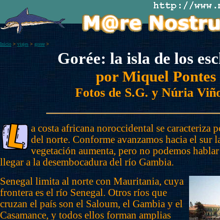
Inicio
>
viajes
>
goree
>
Gorée: la isla de los es
por
Miquel Pontes
Fotos de S.G. y Núria Viñ
a costa africana noroccidental se caracteriza p
del norte. Conforme avanzamos hacia el sur l
vegetación aumenta, pero no podemos hablar 
llegar a la desembocadura del río Gambia.
Senegal limita al norte con Mauritania, cuya
frontera es el río Senegal. Otros ríos que
cruzan el país son el Saloum, el Gambia y el
Casamance, y todos ellos forman amplias