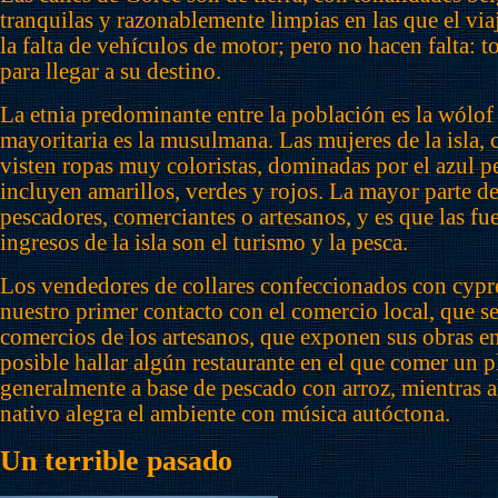
tranquilas y razonablemente limpias en las que el via
la falta de vehículos de motor; pero no hacen falta:
para llegar a su destino.
La etnia predominante entre la población es la wólof 
mayoritaria es la musulmana. Las mujeres de la isla, c
visten ropas muy coloristas, dominadas por el azul 
incluyen amarillos, verdes y rojos. La mayor parte de
pescadores, comerciantes o artesanos, y es que las fu
ingresos de la isla son el turismo y la pesca.
Los vendedores de collares confeccionados con cypre
nuestro primer contacto con el comercio local, que s
comercios de los artesanos, que exponen sus obras en
posible hallar algún restaurante en el que comer un pl
generalmente a base de pescado con arroz, mientras 
nativo alegra el ambiente con música autóctona.
Un terrible pasado