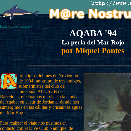
Inicio
>
viajes
>
jordania
>
AQABA '94
La perla del Mar Rojo
por Miquel Pontes
principios del mes de Noviembre
de 1994, un grupo de tres amigos,
submarinistas del club de
inmersión ACUSUB de
Barcelona, efectuamos un viaje a la ciudad
de Aqaba, en el sur de Jordania, donde nos
sumergimos en las cálidas y cristalinas aguas
del Mar Rojo.
Para realizar el viaje nos pusimos en
contacto con el Dive Club Nautique, de