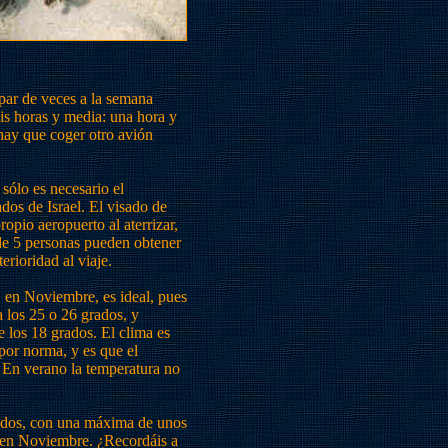
par de veces a la semana
eis horas y media: una hora y
ay que coger otro avión
 sólo es necesario el
ados de Israel. El visado de
ropio aeropuerto al aterrizar,
 de 5 personas pueden obtener
rioridad al viaje.
, en Noviembre, es ideal, pues
a los 25 o 26 grados, y
e los 18 grados. El clima es
or norma, y es que el
. En verano la temperatura no
rados, con una máxima de unos
s en Noviembre. ¿Recordáis a