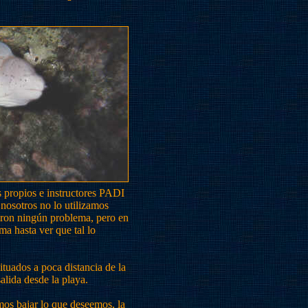
s propios e instructores PADI
nosotros no lo utilizamos
eron ningún problema, pero en
ma hasta ver que tal lo
ituados a poca distancia de la
lida desde la playa.
os bajar lo que deseemos, la