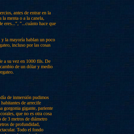
rcios, antes de entrar en la
a la menta o a la canela,
e eres...", "...cuánto hace que
 y la mayoría hablan un poco
gateo, incluso por las cosas
e a su vez en 1000 fils. De
l cambio de un dólar y medio
regateo.
 día de inmersión pudimos
s habitantes de arrecife
na gorgonia gigante, pariente
corales, que no es otra cosa
 de 3 metros de diámetro
etros de profundidad,
ctacular. Todo el fondo