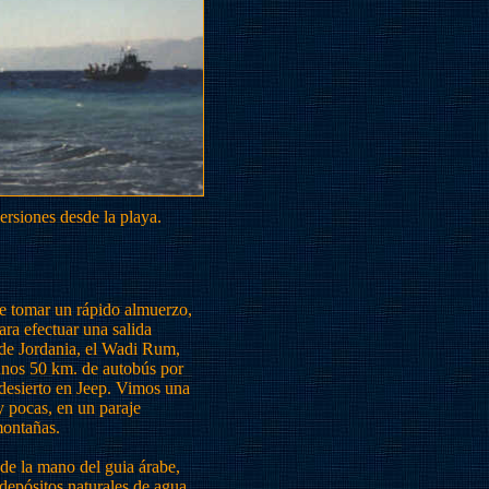
rsiones desde la playa.
de tomar un rápido almuerzo,
ra efectuar una salida
 de Jordania, el Wadi Rum,
unos 50 km. de autobús por
desierto en Jeep. Vimos una
 pocas, en un paraje
montañas.
 de la mano del guia árabe,
 depósitos naturales de agua,