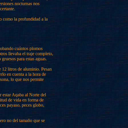
ersiones nocturnas nos
certante.
o como la profundidad a la
probando cuántos plomos
ros llevaba el traje completo,
o gruesos para estas aguas.
e 12 litros de aluminio. Pesan
rlo en cuenta a la hora de
rsona, lo que nos permite
 estar Aqaba al Norte del
itud de vida en forma de
ces payaso, peces globo,
pero no del tamaño que se