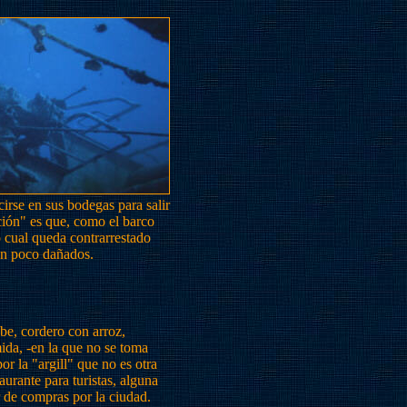
cirse en sus bodegas para salir
pción" es que, como el barco
 cual queda contrarrestado
tán poco dañados.
e, cordero con arroz,
ida, -en la que no se toma
r la "argill" que no es otra
urante para turistas, alguna
r de compras por la ciudad.