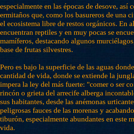
especialmente en las épocas de desove, así 
ermitaños que, como los basureros de una c
el ecosistema libre de restos orgánicos. En a
encuentran reptiles y en muy pocas se encu
mamíferos, destacando algunos murciélagos,
base de frutas silvestres.
Pero es bajo la superficie de las aguas don
cantidad de vida, donde se extiende la jungl
impera la ley del más fuerte: "comer o ser 
rincón o grieta del arrecife alberga incontab
sus habitantes, desde las anémonas urticante
peligrosas fauces de las morenas y acabando
tiburón, especialmente abundantes en este m
vida.