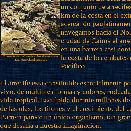
un conjunto de arrecife
km de la costa en el ext
acercando paulatinamen
navegamos hacia el Nort
ciudad de Cairns el arre
en una barrera casi con
la costa de los embates
Un arrecife de coral queda al descubierto en una
marea excepcionalmente baja
Pacífico.
El arrecife está constituido esencialmente po
vivo, de múltiples formas y colores, rodeada
vida tropical. Esculpida durante millones de
de las olas, los tifones y el crecimiento del c
Barrera parece un único organismo, tan gra
que desafía a nuestra imaginación.