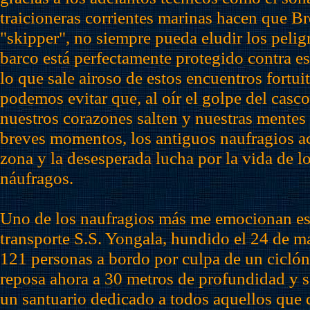
traicioneras corrientes marinas hacen que Br
"skipper", no siempre pueda eludir los pelig
barco está perfectamente protegido contra es
lo que sale airoso de estos encuentros fortu
podemos evitar que, al oír el golpe del casco 
nuestros corazones salten y nuestras mentes
breves momentos, los antiguos naufragios ac
zona y la desesperada lucha por la vida de l
náufragos.
Uno de los naufragios más me emocionan es
transporte S.S. Yongala, hundido el 24 de 
121 personas a bordo por culpa de un ciclón 
reposa ahora a 30 metros de profundidad y s
un santuario dedicado a todos aquellos que 