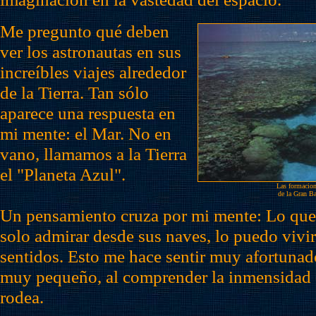
Me pregunto qué deben
ver los astronautas en sus
increíbles viajes alrededor
de la Tierra. Tan sólo
aparece una respuesta en
mi mente: el Mar. No en
vano, llamamos a la Tierra
el "Planeta Azul".
Las formacione
de la Gran Ba
Un pensamiento cruza por mi mente: Lo que
solo admirar desde sus naves, lo puedo vivi
sentidos. Esto me hace sentir muy afortunad
muy pequeño, al comprender la inmensidad 
rodea.