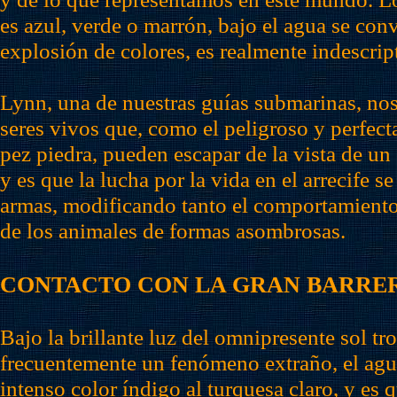
es azul, verde o marrón, bajo el agua se con
explosión de colores, es realmente indescript
Lynn, una de nuestras guías submarinas, no
seres vivos que, como el peligroso y perfe
pez piedra, pueden escapar de la vista de un
y es que la lucha por la vida en el arrecife s
armas, modificando tanto el comportamient
de los animales de formas asombrosas.
CONTACTO CON LA GRAN BARRE
Bajo la brillante luz del omnipresente sol t
frecuentemente un fenómeno extraño, el agu
intenso color índigo al turquesa claro, y es 