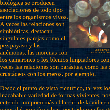
biológica se producen
asociaciones de todo tipo
entre los organismos vivos.
A veces las relaciones son
simbióticas, destacan
singulares parejas como el
pez payaso y las
Un pez payaso 
anémonas, las morenas con
una de las más famo
los camarones o los blenios limpiadores con
veces las relaciones son parásitas, como las
crustáceos con los meros, por ejemplo.
Desde el punto de vista científico, tal vez lo
inacabable variedad de formas vivientes, no
entender un poco más el hecho de la vida en 
vivos del arrecife se han mostrado una fuent