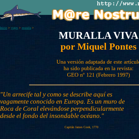
Inicio
>
viajes
>
muralla
>
MURALLA VIVA
por Miquel Pontes
Una versión adaptada de este artícul
ha sido publicada en la revista:
GEO nº 121 (Febrero 1997)
"Un arrecife tal y como se describe aquí es
vagamente conocido en Europa. Es un muro de
Roca de Coral elevándose perpendicularmente
desde el fondo del insondable océano."
Capitán James Cook, 1770