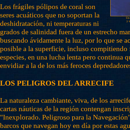
Los frágiles pólipos de coral son
seres acuáticos que no soportan la
Un 
deshidratación, ni temperaturas ni
y u
grados de salinidad fuera de un estrecho ma
buscando ávidamente la luz, por lo que se a
posible a la superficie, incluso compitiendo 
especies, en una lucha lenta pero continua q
envidiar a la de los más feroces depredador
LOS PELIGROS DEL ARRECIFE
La naturaleza cambiante, viva, de los arrecif
cartas náuticas de la región contengan insc
"Inexplorado. Peligroso para la Navegación".
barcos que navegan hoy en día por estas ag