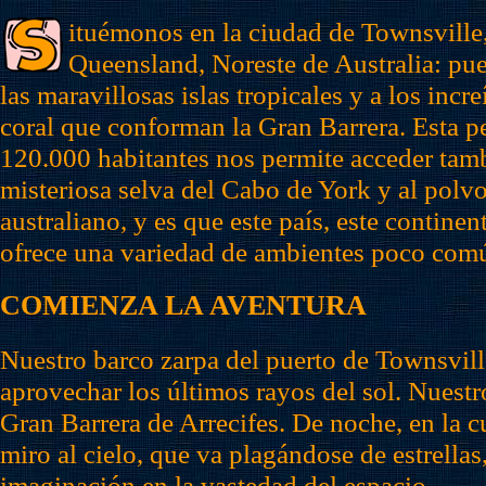
ituémonos en la ciudad de Townsville,
Queensland, Noreste de Australia: pue
las maravillosas islas tropicales y a los incre
coral que conforman la Gran Barrera. Esta 
120.000 habitantes nos permite acceder tamb
misteriosa selva del Cabo de York y al polv
australiano, y es que este país, este continen
ofrece una variedad de ambientes poco com
COMIENZA LA AVENTURA
Nuestro barco zarpa del puerto de Townsville
aprovechar los últimos rayos del sol. Nuestro
Gran Barrera de Arrecifes. De noche, en la cu
miro al cielo, que va plagándose de estrellas
imaginación en la vastedad del espacio.