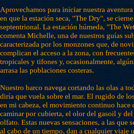
Aprovechamos para iniciar nuestra aventur
en que la estación seca, "The Dry", se cierne
septentrional. La estación húmeda, "The W
comenta Michelle, una de nuestros guías su
caracterizada por los monzones que, de nov
complican el acceso a la zona, con frecuente
tropicales y tifones y, ocasionalmente, algú
arrasa las poblaciones costeras.
Nuestro barco navega cortando las olas a to
diría que vuela sobre el mar. El rugido de l
en mi cabeza, el movimiento continuo hace q
caminar por cubierta, el olor del gasoil y del
olfato. Estas nuevas sensaciones, a las que 
al cabo de un tiempo, dan a cualquier viaje 