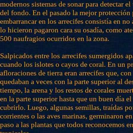
modernos sistemas de sonar para detectar el t
del fondo. En el pasado la mejor protección
embarrancar en los arrecifes consistía en no 
lo hicieron pagaron cara su osadía, como at
500 naufragios ocurridos en la zona.
Salpicados entre los arrecifes sumergidos a
cuando los islotes o cayos de coral. En un pr
afloraciones de tierra eran arrecifes que, con
quedaban a veces con la parte superior al de
tiempo, la arena y los restos de corales mue
en la parte superior hasta que un buen día el
cubrirlo. Luego, algunas semillas, traídas por
corrientes o las aves marinas, germinaron en
paso a las plantas que todos reconocemos en 