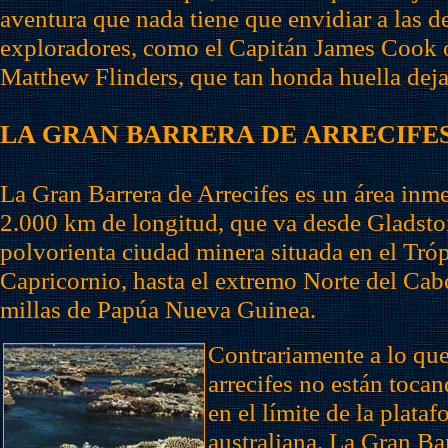
aventura que nada tiene que envidiar a las d
exploradores, como el Capitán James Cook o
Matthew Flinders, que tan honda huella deja
LA GRAN BARRERA DE ARRECIFE
La Gran Barrera de Arrecifes es un área inm
2.000 km de longitud, que va desde Gladsto
polvorienta ciudad minera situada en el Tró
Capricornio, hasta el extremo Norte del Cab
millas de Papúa Nueva Guinea.
Contrariamente a lo que
arrecifes no están tocan
en el límite de la plata
australiana. La Gran Ba