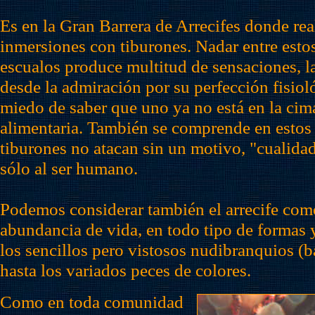
Es en la Gran Barrera de Arrecifes donde rea
inmersiones con tiburones. Nadar entre esto
escualos produce multitud de sensaciones, l
desde la admiración por su perfección fisioló
miedo de saber que uno ya no está en la cim
alimentaria. También se comprende en esto
tiburones no atacan sin un motivo, "cualidad
sólo al ser humano.
Podemos considerar también el arrecife como
abundancia de vida, en todo tipo de formas 
los sencillos pero vistosos nudibranquios (
hasta los variados peces de colores.
Como en toda comunidad