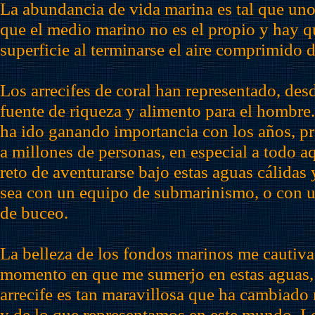
La abundancia de vida marina es tal que uno 
que el medio marino no es el propio y hay qu
superficie al terminarse el aire comprimido d
Los arrecifes de coral han representado, des
fuente de riqueza y alimento para el hombre.
ha ido ganando importancia con los años, pr
a millones de personas, en especial a todo a
reto de aventurarse bajo estas aguas cálidas y
sea con un equipo de submarinismo, o con 
de buceo.
La belleza de los fondos marinos me cautiva
momento en que me sumerjo en estas aguas, 
arrecife es tan maravillosa que ha cambiado 
y de lo que representamos en este mundo. Lo