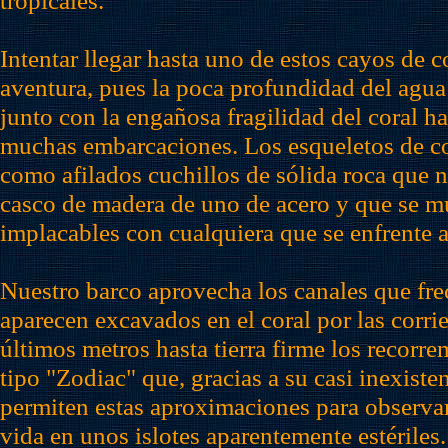
tropicales.
Intentar llegar hasta uno de estos cayos de c
aventura, pues la poca profundidad del agua e
junto con la engañosa fragilidad del coral h
muchas embarcaciones. Los esqueletos de c
como afilados cuchillos de sólida roca que 
casco de madera de uno de acero y que se m
implacables con cualquiera que se enfrente a
Nuestro barco aprovecha los canales que fr
aparecen excavados en el coral por las corri
últimos metros hasta tierra firme los recorr
tipo "Zodiac" que, gracias a su casi inexiste
permiten estas aproximaciones para observar
vida en unos islotes aparentemente estériles.