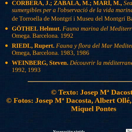
CORBERA, J.; ZABALA, M.; MARÍ, M.,
Sea
sumergibles per a l'observació de la vida marin
de Torroella de Montgrí i Museu del Montgrí B
GÖTHEL Helmut.
Fauna marina del Mediterr
Omega. Barcelona. 1992
RIEDL, Rupert.
Fauna y flora del Mar Medite
Omega, Barcelona. 1983, 1986
WEINBERG, Steven.
Découvrir la méditerran
1992, 1993
© Texto: Josep Mª Dacos
© Fotos: Josep Mª Dacosta, Albert Ollé
Miquel Pontes
Navegación rápida