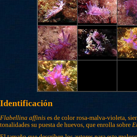
Identificación
Flabellina affinis
es de color rosa-malva-violeta, sie
tonalidades su puesta de huevos, que enrolla sobre
E
El tamaño que describen los autores para este molu