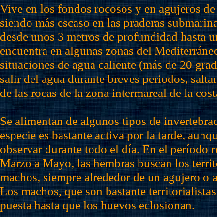
Vive en los fondos rocosos y en agujeros de 
siendo más escaso en las praderas submarina
desde unos 3 metros de profundidad hasta u
encuentra en algunas zonas del Mediterráneo
situaciones de agua caliente (más de 20 grad
salir del agua durante breves periodos, salta
de las rocas de la zona intermareal de la cost
Se alimentan de algunos tipos de invertebrad
especie es bastante activa por la tarde, aunq
observar durante todo el día. En el período 
Marzo a Mayo, las hembras buscan los territ
machos, siempre alrededor de un agujero o a
Los machos, que son bastante territorialistas
puesta hasta que los huevos eclosionan.