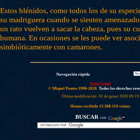
Estos blénidos, como todos los de su especi
su madriguera cuando se sienten amenazados
un rato vuelven a sacar la cabeza, pues su cu
humana. En ocasiones se les puede ver asoc
simbióticamente con camarones.
Navegación rápida
Aviso Legal
© Miquel Pontes 1996-2026
Todos los derechos res
Última modificación: 01 de gener 2026 09:19
Hemos recibido
15.308.110
visitas
BUSCAR
con