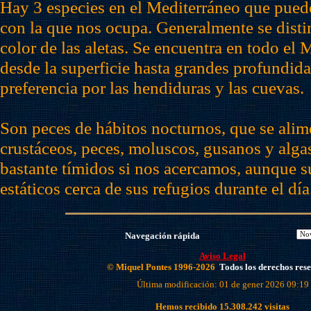
Hay 3 especies en el Mediterráneo que pued
con la que nos ocupa. Generalmente se disti
color de las aletas. Se encuentra en todo el 
desde la superficie hasta grandes profundida
preferencia por las hendiduras y las cuevas.
Son peces de hábitos nocturnos, que se ali
crustáceos, peces, moluscos, gusanos y alga
bastante tímidos si nos acercamos, aunque s
estáticos cerca de sus refugios durante el día
Navegación rápida
Aviso Legal
© Miquel Pontes 1996-2026
Todos los derechos res
Última modificación: 01 de gener 2026 09:19
Hemos recibido
15.308.242
visitas