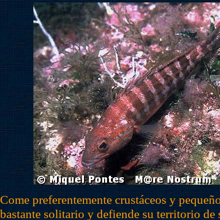
Come preferentemente crustáceos y pequeño
bastante solitario y defiende su territorio d