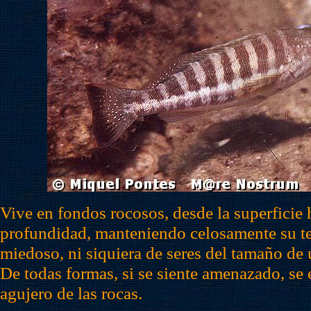
Vive en fondos rocosos, desde la superficie 
profundidad, manteniendo celosamente su ter
miedoso, ni siquiera de seres del tamaño de 
De todas formas, si se siente amenazado, se
agujero de las rocas.