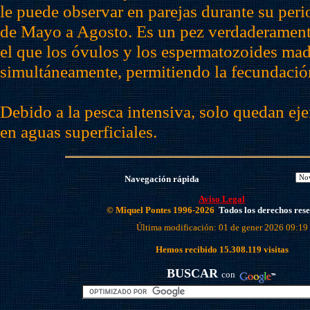
le puede observar en parejas durante su per
de Mayo a Agosto. Es un pez verdaderament
el que los óvulos y los espermatozoides ma
simultáneamente, permitiendo la fecundación
Debido a la pesca intensiva, solo quedan e
en aguas superficiales.
Navegación rápida
Aviso Legal
© Miquel Pontes 1996-2026
Todos los derechos res
Última modificación: 01 de gener 2026 09:19
Hemos recibido
15.308.119
visitas
BUSCAR
con