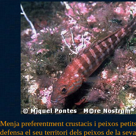
Menja preferentment crustacis i peixos petits.
defensa el seu territori dels peixos de la sev