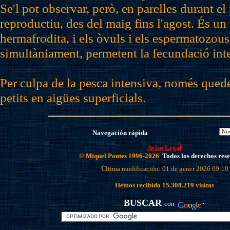
Se'l pot observar, però, en parelles durant el
reproductiu, des del maig fins l'agost. És un
hermafrodita, i els òvuls i els espermatozo
simultàniament, permetent la fecundació int
Per culpa de la pesca intensiva, només que
petits en aigües superficials.
Navegación rápida
Aviso Legal
© Miquel Pontes 1996-2026
Todos los derechos res
Última modificación: 01 de gener 2026 09:19
Hemos recibido
15.308.219
visitas
BUSCAR
con