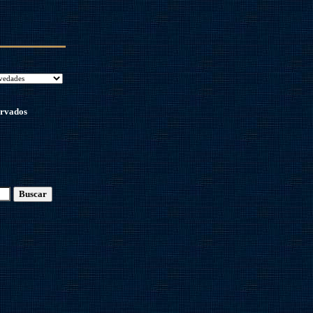
ervados