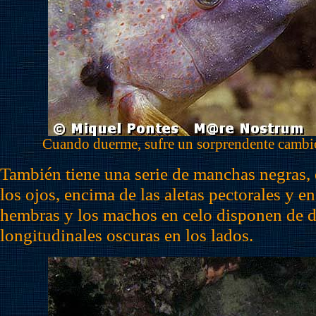
Cuando duerme, sufre un sorprendente cambi
También tiene una serie de manchas negras, 
los ojos, encima de las aletas pectorales y en
hembras y los machos en celo disponen de 
longitudinales oscuras en los lados.