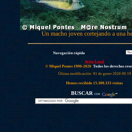
Un macho joven cortejando a una h
Navegación rápida
Aviso Legal
© Miquel Pontes 1996-2026
Todos los derechos res
Última modificación: 01 de gener 2026 09:19
Hemos recibido
15.308.333
visitas
BUSCAR
con