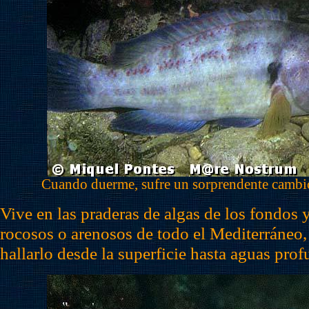
Cuando duerme, sufre un sorprendente cambi
Vive en las praderas de algas de los fondos 
rocosos o arenosos de todo el Mediterráneo,
hallarlo desde la superficie hasta aguas prof