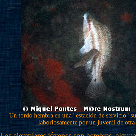
Un tordo hembra en una "estación de servicio" s
laboriosamente por un juvenil de otra
Los ejemplares jóvenes son hembras, algunas