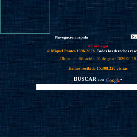
Navegación rápida
Aviso Legal
© Miquel Pontes 1996-2026
Todos los derechos res
Última modificación: 01 de gener 2026 09:19
Hemos recibido
15.308.220
visitas
BUSCAR
con