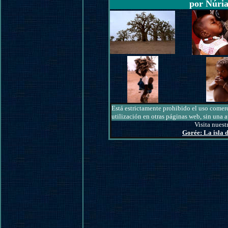
por Núria
Está estrictamente prohibido el uso comerc
utilización en otras páginas web, sin una a
Visita nuest
Gorée: La isla d