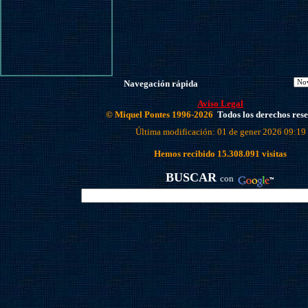
Navegación rápida
Aviso Legal
© Miquel Pontes 1996-2026
Todos los derechos res
Última modificación: 01 de gener 2026 09:19
Hemos recibido
15.308.091
visitas
BUSCAR
con