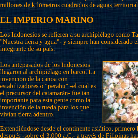
millones de kilómetros cuadrados de aguas territorial
EL IMPERIO MARINO
Los Indonesios se refieren a su archipiélago como Ta
"Nuestra tierra y agua"- y siempre han considerado 
integrante de su país.
Los antepasados de los Indonesios
llegaron al archipiélago en barco. La
invención de la canoa con
estabilizadores o "perahu" -el cual es
el precursor del catamarán- fue tan
importante para esta gente como la
invención de la rueda para los que
vivían tierra adentro.
Extendiéndose desde el continente asiático, primero
después -sobre el 3.000 a.C.- a través de Filipinas ha