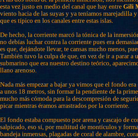
esta vez justo en medio del canal que hay entre
Gili
viento hacia de las suyas y ya teníamos marejadilla y 
que es típico en los canales entre estas islas.
De hecho, la corriente marcó la tónica de la inmersió
no debías luchar contra la corriente pues era demasia
es que, dejándote llevar, te cansas mucho menos, pues
También tuvo la culpa de que, en vez de ir a parar a 
submarino que era nuestro destino teórico, aparecim
llano arenoso.
Nada más empezar a bajar ya vimos que el fondo era 
a unos 18 metros, sin formar la pendiente de la prime
mucho más cómoda para la descompresión de segur
picar mientras éramos arrastrados por la corriente.
El fondo estaba compuesto por arena y cascajo de co
salpicado, eso sí, por multitud de montículos y form
bandeja inmensas, plagadas de coral de alambre, cora