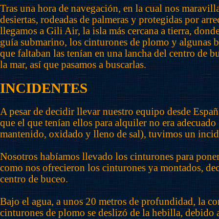
Tras una hora de navegación, en la cual nos maravill
desiertas, rodeadas de palmeras y protegidas por arrec
llegamos a Gili Air, la isla más cercana a tierra, don
guía submarino, los cinturones de plomo y algunas bo
que faltaban las tenían en una lancha del centro de b
la mar, así que pasamos a buscarlas.
INCIDENTES
A pesar de decidir llevar nuestro equipo desde Espa
que el que tenían ellos para alquiler no era adecuado
mantenido, oxidado y lleno de sal), tuvimos un incid
Nosotros habíamos llevado los cinturones para pone
como nos ofrecieron los cinturones ya montados, dec
centro de buceo.
Bajo el agua, a unos 20 metros de profundidad, la co
cinturones de plomo se deslizó de la hebilla, debido 