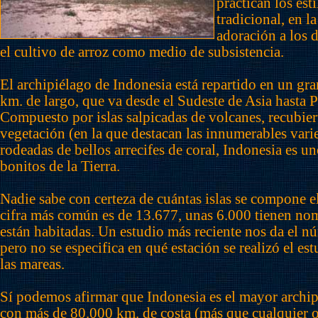
practican los est
tradicional, en 
adoración a los d
el cultivo de arroz como medio de subsistencia.
El archipiélago de Indonesia está repartido en un gr
km. de largo, que va desde el Sudeste de Asia hasta
Compuesto por islas salpicadas de volcanes, recubier
vegetación (en la que destacan las innumerables varie
rodeadas de bellos arrecifes de coral, Indonesia es u
bonitos de la Tierra.
Nadie sabe con certeza de cuántas islas se compone e
cifra más común es de 13.677, unas 6.000 tienen no
están habitadas. Un estudio más reciente nos da el n
pero no se especifica en qué estación se realizó el est
las mareas.
Sí podemos afirmar que Indonesia es el mayor archi
con más de 80.000 km. de costa (más que cualquier ot