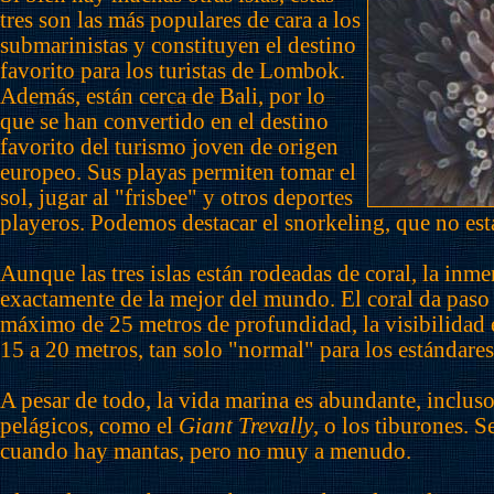
tres son las más populares de cara a los
submarinistas y constituyen el destino
favorito para los turistas de Lombok.
Además, están cerca de Bali, por lo
que se han convertido en el destino
favorito del turismo joven de origen
europeo. Sus playas permiten tomar el
sol, jugar al "frisbee" y otros deportes
playeros. Podemos destacar el snorkeling, que no est
Aunque las tres islas están rodeadas de coral, la inme
exactamente de la mejor del mundo. El coral da paso 
máximo de 25 metros de profundidad, la visibilidad 
15 a 20 metros, tan solo "normal" para los estándares
A pesar de todo, la vida marina es abundante, inclus
pelágicos, como el
Giant Trevally
, o los tiburones. S
cuando hay mantas, pero no muy a menudo.