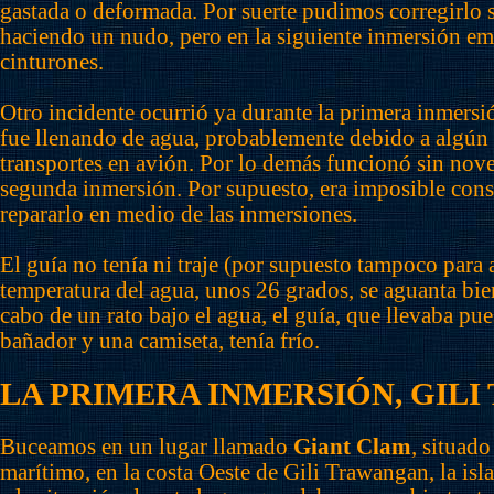
gastada o deformada. Por suerte pudimos corregirlo
haciendo un nudo, pero en la siguiente inmersión e
cinturones.
Otro incidente ocurrió ya durante la primera inmers
fue llenando de agua, probablemente debido a algún 
transportes en avión. Por lo demás funcionó sin nove
segunda inmersión. Por supuesto, era imposible con
repararlo en medio de las inmersiones.
El guía no tenía ni traje (por supuesto tampoco para a
temperatura del agua, unos 26 grados, se aguanta bien
cabo de un rato bajo el agua, el guía, que llevaba pue
bañador y una camiseta, tenía frío.
LA PRIMERA INMERSIÓN, GIL
Buceamos en un lugar llamado
Giant Clam
, situado
marítimo, en la costa Oeste de Gili Trawangan, la isl