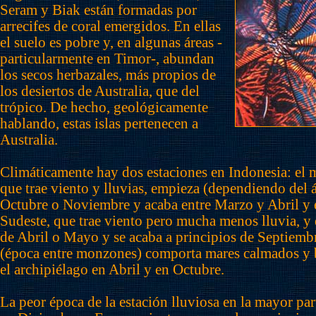
Seram y Biak están formadas por
arrecifes de coral emergidos. En ellas
el suelo es pobre y, en algunas áreas -
particularmente en Timor-, abundan
los secos herbazales, más propios de
los desiertos de Australia, que del
trópico. De hecho, geológicamente
hablando, estas islas pertenecen a
Australia.
Climáticamente hay dos estaciones en Indonesia: el
que trae viento y lluvias, empieza (dependiendo del á
Octubre o Noviembre y acaba entre Marzo y Abril y
Sudeste, que trae viento pero mucha menos lluvia, y 
de Abril o Mayo y se acaba a principios de Septiemb
(época entre monzones) comporta mares calmados y 
el archipiélago en Abril y en Octubre.
La peor época de la estación lluviosa en la mayor par