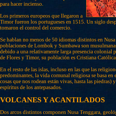
para hacer incienso.
Los primeros europeos que llegaron a
Timor fueron los portugueses en 1515. Un siglo des
tomaron el control del comercio.
Se hablan no menos de 50 idiomas distintos en Nusa
poblaciones de Lombok y Sumbawa son musulmanas
debido a una relativamente larga presencia colonial p
de Flores y Timor, su población es Cristiana Católica
En el resto de las islas, incluso en las que las religi
predominantes, la vida comunal religiosa se basa en 
cosas que nos rodean están vivas, hasta las piedras) y
espíritus de los antepasados.
VOLCANES Y ACANTILADOS
Dos arcos distintos componen Nusa Tenggara, geoló