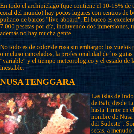
En todo el archipiélago (que contiene el 10-15% de t
coral del mundo) hay pocos lugares con centros de b
puñado de barcos "live-aboard". El buceo es excelent
7.000 pesetas por día, incluyendo dos inmersiones, t
además no hay mucha gente.
No todo es de color de rosa sin embargo: los vuelos 
o incluso cancelados, la profesionalidad de los guía
"variable" y el tiempo meteorológico y el estado de l
inestable.
NUSA TENGGARA
Las islas de Indo
de Bali, desde L
hasta Timor en el
nombre de Nusa T
del Sudeste". So
secas, a menudo 