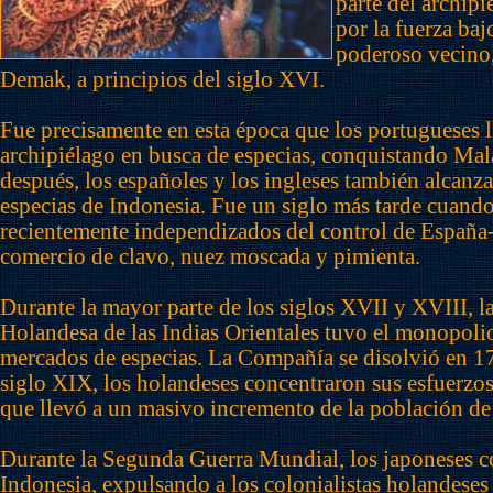
parte del archipi
por la fuerza ba
poderoso vecino,
Demak, a principios del siglo XVI.
Fue precisamente en esta época que los portugueses l
archipiélago en busca de especias, conquistando Ma
después, los españoles y los ingleses también alcanza
especias de Indonesia. Fue un siglo más tarde cuando
recientemente independizados del control de España-,
comercio de clavo, nuez moscada y pimienta.
Durante la mayor parte de los siglos XVII y XVIII, 
Holandesa de las Indias Orientales tuvo el monopolio
mercados de especias. La Compañía se disolvió en 17
siglo XIX, los holandeses concentraron sus esfuerzos
que llevó a un masivo incremento de la población de e
Durante la Segunda Guerra Mundial, los japoneses c
Indonesia, expulsando a los colonialistas holandeses