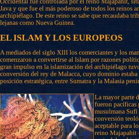
Occidental fue controlada por el reino Majapahit, sit
Java y que fue el más poderoso de todos los reinos a
archipiélago. De este reino se sabe que recaudaba trib
lejanas como Nueva Guinea.
EL ISLAM Y LOS EUROPEOS
A mediados del siglo XIII los comerciantes y los ma
comenzaron a convertirse al Islam por razones polític
gran impulso en la islamización del archipiélago tuv
conversión del rey de Malacca, cuyo dominio estaba
posición estratégica, entre Sumatra y la Malasia peni
La mayor parte d
fueron pacíficas 
musulmana Sufí 
conversión teoló
aceptable para lo
reino Majapahit 