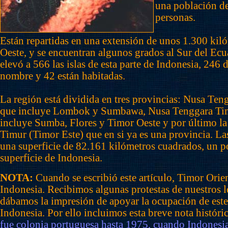
una población d
personas.
Están repartidas en una extensión de unos 1.300 kiló
Oeste, y se encuentran algunos grados al Sur del Ec
elevó a 566 las islas de esta parte de Indonesia, 246 d
nombre y 42 están habitadas.
La región está dividida en tres provincias: Nusa Teng
que incluye Lombok y Sumbawa, Nusa Tenggara Tim
incluye Sumba, Flores y Timor Oeste y por último la
Timur (Timor Este) que en si ya es una provincia. La
una superficie de 82.161 kilómetros cuadrados, un p
superficie de Indonesia.
NOTA:
Cuando se escribió este artículo, Timor Orie
Indonesia. Recibimos algunas protestas de nuestros l
dábamos la impresión de apoyar la ocupación de este 
Indonesia. Por ello incluimos esta breve nota históric
fue colonia portuguesa hasta 1975, cuando Indonesi