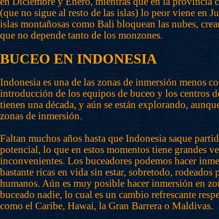
en Diciembre y Enero, mientras que en la provincia 
(que no sigue al resto de las islas) lo peor viene en 
islas montañosas como Bali bloquean las nubes, crea
que no depende tanto de los monzones.
BUCEO EN INDONESIA
Indonesia es una de las zonas de inmersión menos co
introducción de los equipos de buceo y los centros 
tienen una década, y aún se están explorando, aunqu
zonas de inmersión.
Faltan muchos años hasta que Indonesia saque partid
potencial, lo que en estos momentos tiene grandes v
inconvenientes. Los buceadores podemos hacer inme
bastante ricas en vida sin estar, sobretodo, rodeados 
humanos. Aún es muy posible hacer inmersión en zon
buceado nadie, lo cual es un cambio refrescante resp
como el Caribe, Hawai, la Gran Barrera o Maldivas.