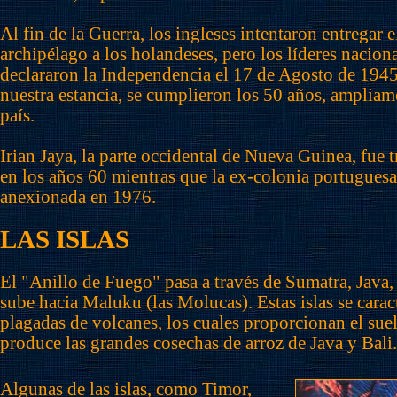
Al fin de la Guerra, los ingleses intentaron entregar 
archipélago a los holandeses, pero los líderes nacion
declararon la Independencia el 17 de Agosto de 1945
nuestra estancia, se cumplieron los 50 años, ampliam
país.
Irian Jaya, la parte occidental de Nueva Guinea, fue 
en los años 60 mientras que la ex-colonia portugues
anexionada en 1976.
LAS ISLAS
El "Anillo de Fuego" pasa a través de Sumatra, Java, 
sube hacia Maluku (las Molucas). Estas islas se carac
plagadas de volcanes, los cuales proporcionan el suel
produce las grandes cosechas de arroz de Java y Bali.
Algunas de las islas, como Timor,