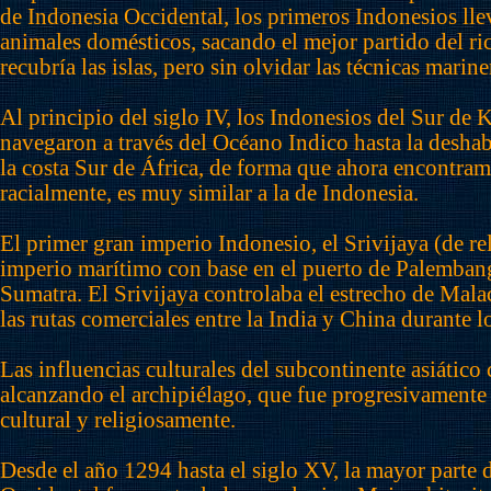
de Indonesia Occidental, los primeros Indonesios lle
animales domésticos, sacando el mejor partido del ri
recubría las islas, pero sin olvidar las técnicas marine
Al principio del siglo IV, los Indonesios del Sur de
navegaron a través del Océano Indico hasta la desha
la costa Sur de África, de forma que ahora encontramo
racialmente, es muy similar a la de Indonesia.
El primer gran imperio Indonesio, el Srivijaya (de re
imperio marítimo con base en el puerto de Palembang
Sumatra. El Srivijaya controlaba el estrecho de Mal
las rutas comerciales entre la India y China durante lo
Las influencias culturales del subcontinente asiático
alcanzando el archipiélago, que fue progresivamente
cultural y religiosamente.
Desde el año 1294 hasta el siglo XV, la mayor parte 