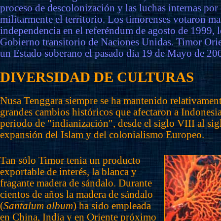
proceso de descolonización y las luchas internas por
militarmente el territorio. Los timorenses votaron m
independencia en el referéndum de agosto de 1999, l
Gobierno transitorio de Naciones Unidas. Timor Orie
un Estado soberano el pasado día 19 de Mayo de 20
DIVERSIDAD DE CULTURAS
Nusa Tenggara siempre se ha mantenido relativamente
grandes cambios históricos que afectaron a Indonesia
periodo de "indianización", desde el siglo VIII al sig
expansión del Islam y del colonialismo Europeo.
Tan sólo Timor tenia un producto
exportable de interés, la blanca y
fragante madera de sándalo. Durante
cientos de años la madera de sándalo
(
Santalum album
) ha sido empleada
en China, India y en Oriente próximo