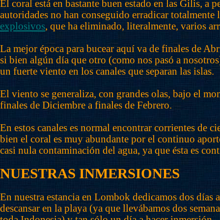
El coral está en bastante buen estado en las Gilis, a p
autoridades no han conseguido erradicar totalmente 
explosivos
, que ha eliminado, literalmente, varios ar
La mejor época para bucear aquí va de finales de Abri
si bien algún día que otro (como nos pasó a nosotro
un fuerte viento en los canales que separan las islas.
El viento se generaliza, con grandes olas, bajo el mo
finales de Diciembre a finales de Febrero.
En estos canales es normal encontrar corrientes de cie
bien el coral es muy abundante por el continuo aporte
casi nula contaminación del agua, ya que ésta es co
NUESTRAS INMERSIONES
En nuestra estancia en Lombok dedicamos dos días a v
descansar en la playa (ya que llevábamos dos semana
toda Indonesia) y tan sólo un día a hacer inmersión.