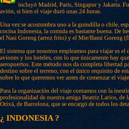
incluyó Madrid, París, Singapur y Jakarta. F
avión, si bien el viaje duró unas 24 horas.
Una vez se acostumbra uno a la guindilla o chile, esp
cocina Indonesia, la comida es bastante buena. De 
el Nasi Goreng (arroz frito) y el Mie/Bami Goreng (fi
El sistema que nosotros empleamos para viajar es el d
aviones y los hoteles, con lo que únicamente hay que
aeropuertos. Este método nos da completa libertad pa
destino sobre el terreno, con el único requisito de es
sobre lo que queremos ver antes de comenzar el viaje
Para la organización del viaje contamos con la inest
profesionalidad de nuestra amiga Beatriz Larios, de l
Orixá, de Barcelona, que se encargó de todos los deta
¿ INDONESIA ?