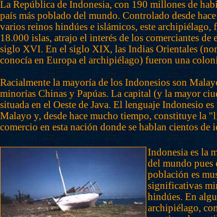
La República de Indonesia, con 190 millones de habit
país más poblado del mundo. Controlado desde hac
varios reinos hindúes e islámicos, este archipiélago,
18.000 islas, atrajo el interés de los comerciantes de
siglo XVI. En el siglo XIX, las Indias Orientales (no
conocía en Europa el archipiélago) fueron una colon
Racialmente la mayoría de los Indonesios son Malay
minorías Chinas y Papúas. La capital (y la mayor ciud
situada en el Oeste de Java. El lenguaje Indonesio es
Malayo y, desde hace mucho tiempo, constituye la "l
comercio en esta nación donde se hablan cientos de i
Indonesia es la 
del mundo pues 
población es mu
significativas mi
hindúes. En algu
archipiélago, co