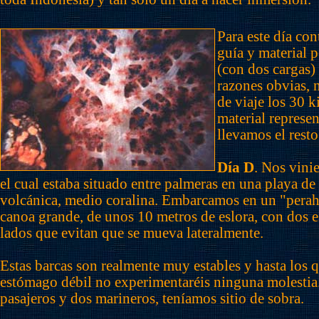
Para este día co
guía y material p
(con dos cargas)
razones obvias, 
de viaje los 30 k
material represen
llevamos el resto
Día D
. Nos vinie
el cual estaba situado entre palmeras en una playa de
volcánica, medio coralina. Embarcamos en un "pera
canoa grande, de unos 10 metros de eslora, con dos es
lados que evitan que se mueva lateralmente.
Estas barcas son realmente muy estables y hasta los q
estómago débil no experimentaréis ninguna molesti
pasajeros y dos marineros, teníamos sitio de sobra.