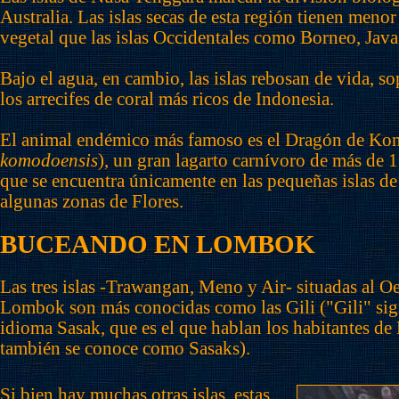
Australia. Las islas secas de esta región tienen meno
vegetal que las islas Occidentales como Borneo, Jav
Bajo el agua, en cambio, las islas rebosan de vida, 
los arrecifes de coral más ricos de Indonesia.
El animal endémico más famoso es el Dragón de Ko
komodoensis
), un gran lagarto carnívoro de más de 
que se encuentra únicamente en las pequeñas islas 
algunas zonas de Flores.
BUCEANDO EN LOMBOK
Las tres islas -Trawangan, Meno y Air- situadas al Oes
Lombok son más conocidas como las Gili ("Gili" signi
idioma Sasak, que es el que hablan los habitantes de
también se conoce como Sasaks).
Si bien hay muchas otras islas, estas