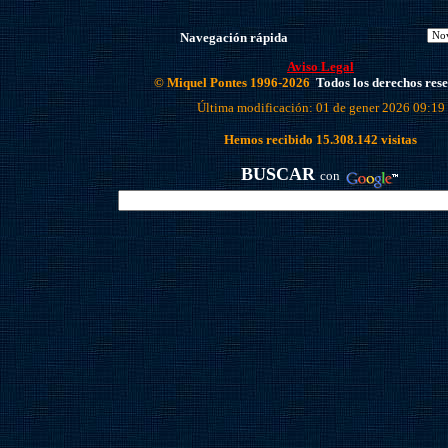
Navegación rápida
Aviso Legal
© Miquel Pontes 1996-2026
Todos los derechos res
Última modificación: 01 de gener 2026 09:19
Hemos recibido
15.308.142
visitas
BUSCAR
con